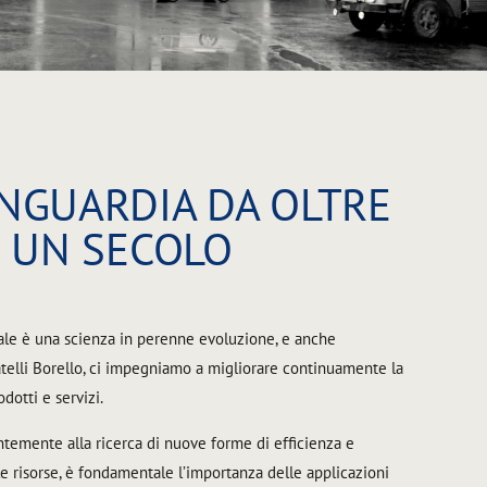
ANGUARDIA DA OLTRE
UN SECOLO
ale è una scienza in perenne evoluzione, e anche
ratelli Borello, ci impegniamo a migliorare continuamente la
odotti e servizi.
ntemente alla ricerca di nuove forme di efficienza e
e risorse, è fondamentale l’importanza delle applicazioni