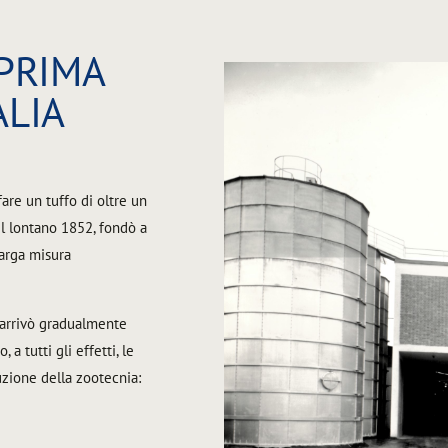
 PRIMA
ALIA
fare un tuffo di oltre un
l lontano 1852, fondò a
larga misura
 arrivò gradualmente
a tutti gli effetti, le
uzione della zootecnia: