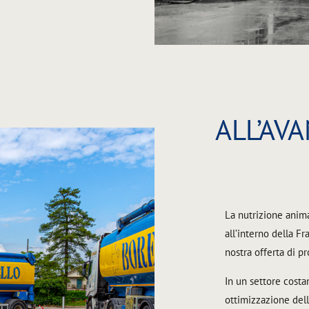
ALL’AV
La nutrizione anim
all’interno della F
nostra offerta di pr
In un settore costa
ottimizzazione dell