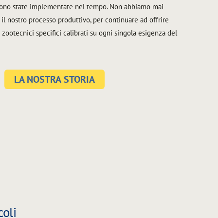
sono state implementate nel tempo. Non abbiamo mai
il nostro processo produttivo, per continuare ad offrire
zootecnici specifici calibrati su ogni singola esigenza del
LA NOSTRA STORIA
oli