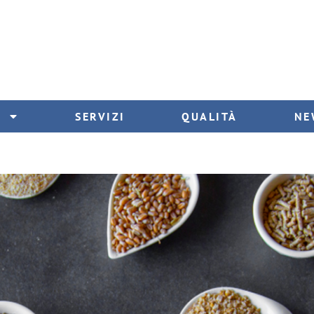
I
SERVIZI
QUALITÀ
NE