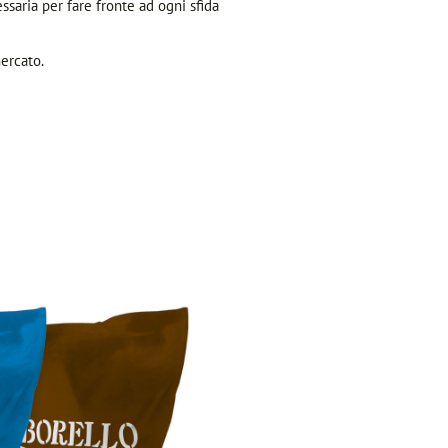
essaria per fare fronte ad ogni sfida
ercato.