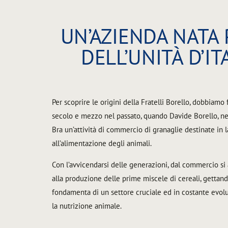
UN’AZIENDA NATA
DELL’UNITÀ D’IT
Per scoprire le origini della Fratelli Borello, dobbiamo 
secolo e mezzo nel passato, quando Davide Borello, ne
Bra un’attività di commercio di granaglie destinate in 
all’alimentazione degli animali.
Con l’avvicendarsi delle generazioni, dal commercio si
alla produzione delle prime miscele di cereali, gettando, 
fondamenta di un settore cruciale ed in costante evol
la nutrizione animale.