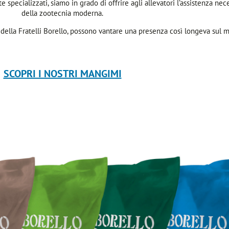
te specializzati, siamo in grado di offrire agli allevatori l’assistenza nec
della zootecnia moderna.
della Fratelli Borello, possono vantare una presenza così longeva sul m
SCOPRI I NOSTRI MANGIMI