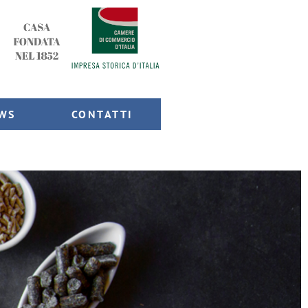
WS
CONTATTI