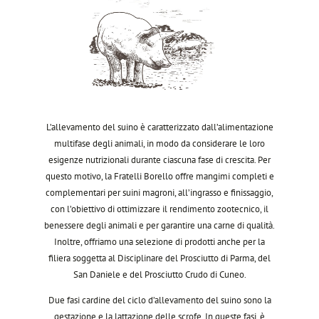
L’allevamento del suino è caratterizzato dall’alimentazione
multifase degli animali, in modo da considerare le loro
esigenze nutrizionali durante ciascuna fase di crescita. Per
questo motivo, la Fratelli Borello offre mangimi completi e
complementari per suini magroni, all’ingrasso e finissaggio,
con l’obiettivo di ottimizzare il rendimento zootecnico, il
benessere degli animali e per garantire una carne di qualità.
Inoltre, offriamo una selezione di prodotti anche per la
filiera soggetta al Disciplinare del Prosciutto di Parma, del
San Daniele e del Prosciutto Crudo di Cuneo.
Due fasi cardine del ciclo d’allevamento del suino sono la
gestazione e la lattazione delle scrofe. In queste fasi, è