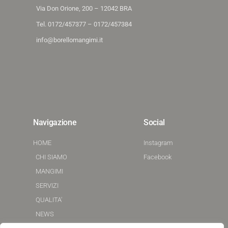
Via Don Orione, 200 – 12042 BRA
Tel. 0172/457377 – 0172/457384
info@borellomangimi.it
Navigazione
Social
HOME
Instagram
CHI SIAMO
Facebook
MANGIMI
SERVIZI
QUALITA'
NEWS